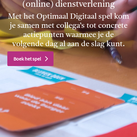
(online) dienstverlening
Met het Optimaal Digitaal spel kom
je samen met collega’s tot concrete
actiepunten waarmee je de
volgende dag al aan de slag kunt.
Boek het spel